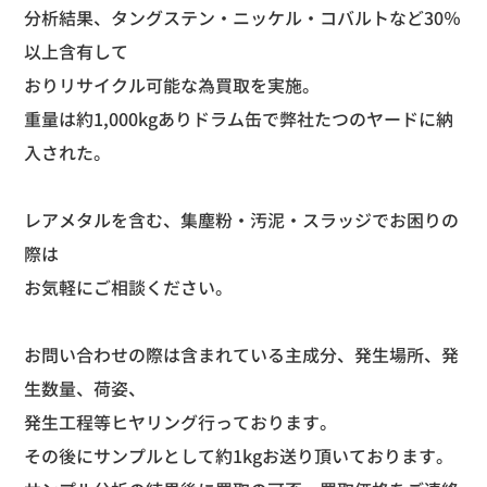
分析結果、タングステン・ニッケル・コバルトなど
30
％
以上含有して
おりリサイクル可能な為買取を実施。
重量は約
1,000kg
ありドラム缶で弊社たつのヤードに納
入された。
レアメタルを含む、集塵粉・汚泥・スラッジでお困りの
際は
お気軽にご相談ください。
お問い合わせの際は含まれている主成分、発生場所、発
生数量、荷姿、
発生工程等ヒヤリング行っております。
その後にサンプルとして約
1kg
お送り頂いております。