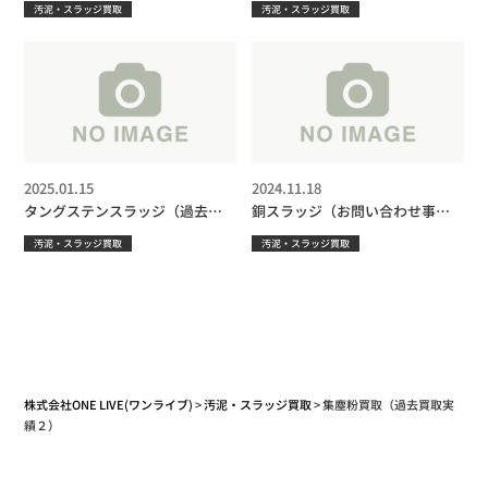
汚泥・スラッジ買取
汚泥・スラッジ買取
2025.01.15
2024.11.18
タングステンスラッジ（過去買
銅スラッジ（お問い合わせ事例
取実績3）
１）
汚泥・スラッジ買取
汚泥・スラッジ買取
株式会社ONE LIVE(ワンライブ)
>
汚泥・スラッジ買取
>
集塵粉買取（過去買取実
績２）