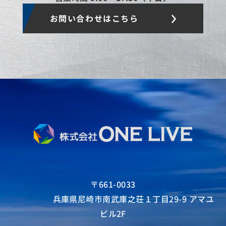
お問い合わせはこちら
〒661-0033
兵庫県尼崎市南武庫之荘１丁目29-9 アマユ
ビル2F