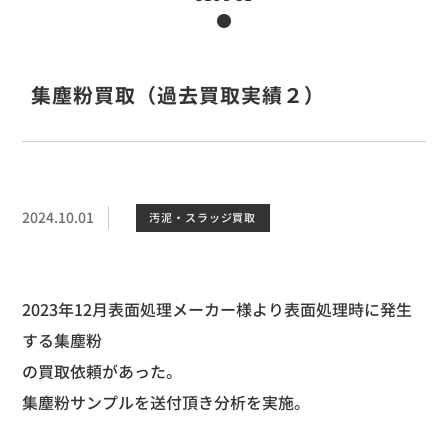
集塵粉買取（過去買取実績２）
2024.10.01
汚泥・スラッジ買取
2023
年
12
月表面処理メーカー様より表面処理時に発生
する集塵粉
の買取依頼があった。
集塵粉サンプルを送付頂き分析を実施。