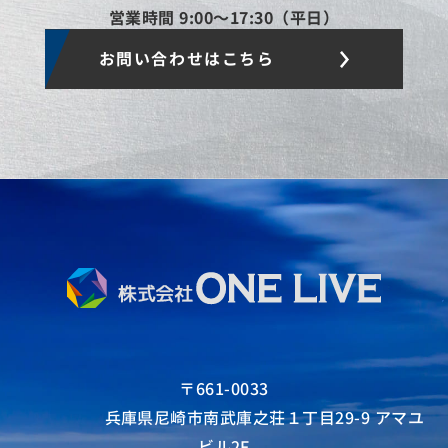
営業時間 9:00〜17:30（平日）
お問い合わせはこちら
〒661-0033
兵庫県尼崎市南武庫之荘１丁目29-9 アマユ
ビル2F