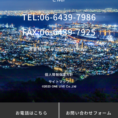
TEL:06-6439-7986
FAX:06-6439-7925
営業時間（平日 9:00〜17:30）
個人情報保護方針
サイトマップ
©2023 ONE LIVE Co.,Ltd
お電話はこちら
お問い合わせフォーム