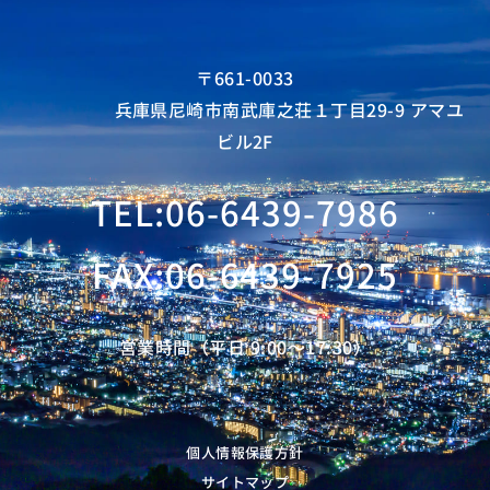
〒661-0033
兵庫県尼崎市南武庫之荘１丁目29-9 アマユ
ビル2F
TEL:06-6439-7986
FAX:06-6439-7925
営業時間（平日 9:00〜17:30）
個人情報保護方針
サイトマップ