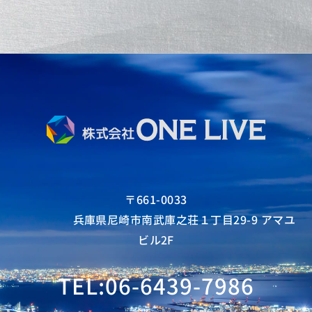
〒661-0033
兵庫県尼崎市南武庫之荘１丁目29-9 アマユ
ビル2F
TEL:06-6439-7986