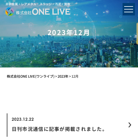
非鉄金属・レアメタル・スラッジ・汚泥・買取
2023年12月
株式会社ONE LIVE(ワンライブ)
>
2023年
>
12月
2023.12.22
日刊市況通信に記事が掲載されました。