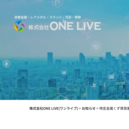
非鉄金属・レアメタル・スラッジ・汚泥・買取
株式会社ONE LIVE(ワンライブ)
>
お知らせ
>
特定金属くず買受