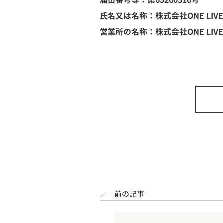
届出番号等：第
63260316号
氏名又は名称：株式会社
ONE
LIV
営業所の名称：株式会社
ONE
LIV
前の記事