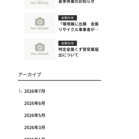
夏季休業のお知らせ
お知らせ
「環境展に出展 金属
リサイクル事業者が多
数来場」に関する記事
が日刊市況通信に掲載
お知らせ
されました。
特定金属くず買受業届
出について
アーカイブ
2026年7月
2026年6月
2026年5月
2026年3月