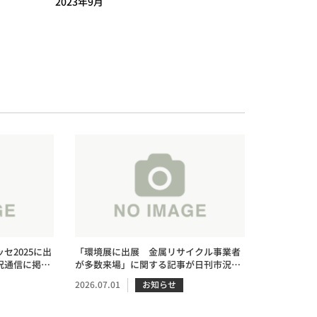
2023年9月
セ2025に出
「環境展に出展 金属リサイクル事業者
況通信に掲載
が多数来場」に関する記事が日刊市況通
信に掲載されました。
2026.07.01
お知らせ