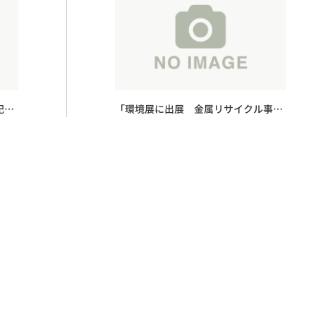
記事
「環境展に出展 金属リサイクル事業
者が多数来場」に関する記事が日刊市
況通信に掲載されました。