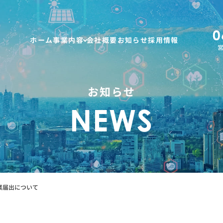
0
ホーム
事業内容
会社概要
お知らせ
採用情報
営
お知らせ
NEWS
業届出について