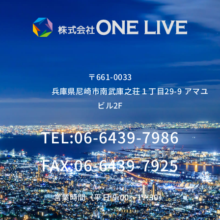
〒661-0033
兵庫県尼崎市南武庫之荘１丁目29-9 アマユ
ビル2F
TEL:06-6439-7986
FAX:06-6439-7925
営業時間（平日 9:00〜17:30）