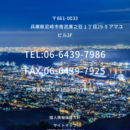
〒661-0033
兵庫県尼崎市南武庫之荘１丁目29-9 アマユ
ビル2F
TEL:06-6439-7986
FAX:06-6439-7925
営業時間（平日 9:00〜17:30）
個人情報保護方針
サイトマップ