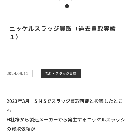
ニッケルスラッジ買取（過去買取実績
１）
2024.09.11
汚泥・スラッジ買取
2023
年
3
月
S N S
でスラッジ買取可能と投稿したとこ
ろ
H
社様から製造メーカーから発生するニッケルスラッジ
の買取依頼が