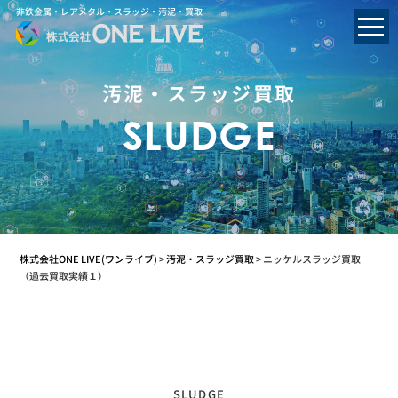
非鉄金属・レアメタル・スラッジ・汚泥・買取
汚泥・スラッジ買取
SLUDGE
株式会社ONE LIVE(ワンライブ)
>
汚泥・スラッジ買取
>
ニッケルスラッジ買取
（過去買取実績１）
SLUDGE