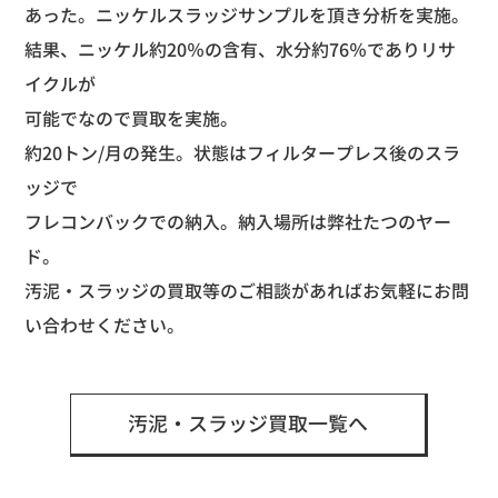
あった。ニッケルスラッジサンプルを頂き分析を実施。
結果、ニッケル約
20
％の含有、水分約
76
％でありリサ
イクルが
可能でなので買取を実施。
約
20
トン
/
月の発生。状態はフィルタープレス後のスラ
ッジで
フレコンバックでの納入。納入場所は弊社たつのヤー
ド。
汚泥・スラッジの買取等のご相談があればお気軽にお問
い合わせください。
汚泥・スラッジ買取一覧へ