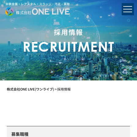
非鉄金属・レアメタル・スラッジ・汚泥・買取
採用情報
RECRUITMENT
株式会社ONE LIVE(ワンライブ)
>
採用情報
募集職種