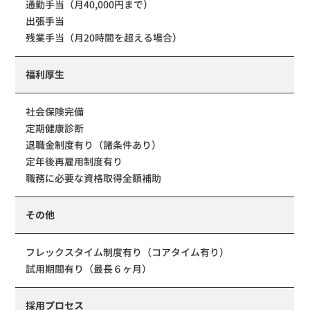
通勤手当（月40,000円まで）
出張手当
残業手当（月20時間を超える場合）
福利厚生
社会保険完備
定期健康診断
退職金制度有り（諸条件あり）
定年後再雇用制度有り
職務に必要な資格取得全額補助
その他
フレックスタイム制度有り（コアタイム有り）
試用期間有り（最長６ヶ月）
採用プロセス