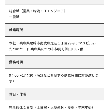
総合職（営業・物流・ITエンジニア）
一般職
就業場所
本社 兵庫県尼崎市南武庫之荘１丁目29-9 アマユビル2F
たつのヤード 兵庫県たつの市神岡町沢田1092番1
勤務時間
9：00〜17：30（時短など希望する勤務時間に対応致しま
す）
休日・休暇
完全週休２日制（土日祝・大型連休・夏季・年末年始）