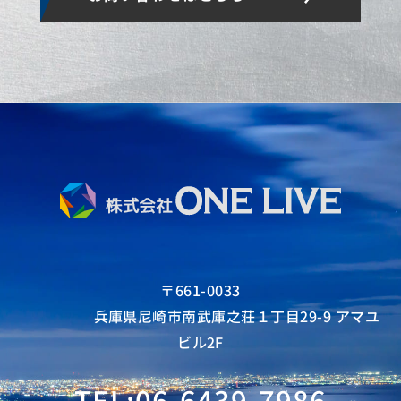
〒661-0033
兵庫県尼崎市南武庫之荘１丁目29-9 アマユ
ビル2F