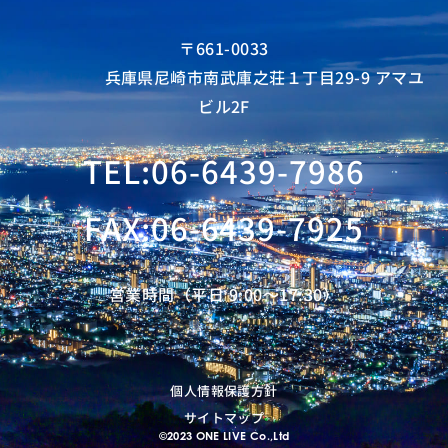
〒661-0033
兵庫県尼崎市南武庫之荘１丁目29-9 アマユ
ビル2F
TEL:06-6439-7986
FAX:06-6439-7925
営業時間（平日 9:00〜17:30）
個人情報保護方針
サイトマップ
©2023 ONE LIVE Co.,Ltd