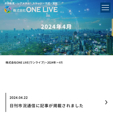
非鉄金属・レアメタル・スラッジ・汚泥・買取
2024年4月
株式会社ONE LIVE(ワンライブ)
>
2024年
>
4月
2024.04.22
日刊市況通信に記事が掲載されました