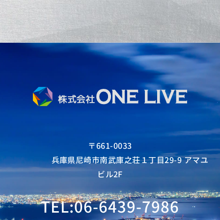
〒661-0033
兵庫県尼崎市南武庫之荘１丁目29-9 アマユ
ビル2F
TEL:06-6439-7986