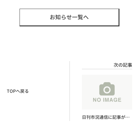
お知らせ一覧へ
次の記事
TOPへ戻る
日刊市況通信に記事が掲
載されました。