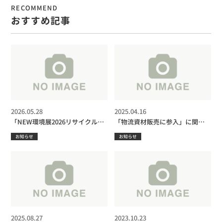
RECOMMEND
おすすめ記事
2026.05.28
2025.04.16
「NEW環境展2026リサイクル設
「物流資材販売に参入」に関す
備などPR」で弊社ブースの様子
る記事が日刊市況通信に掲載さ
お知らせ
お知らせ
が 掲載されました。
れました
2025.08.27
2023.10.23