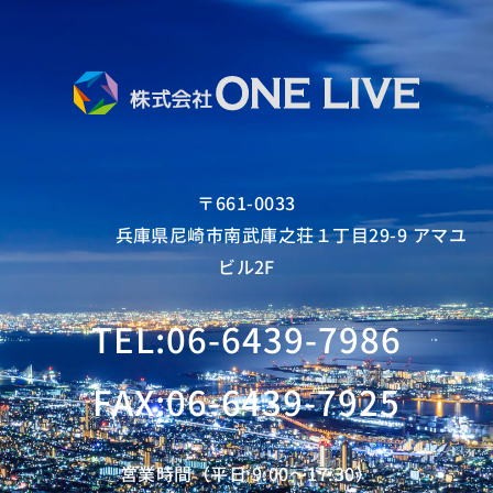
〒661-0033
兵庫県尼崎市南武庫之荘１丁目29-9 アマユ
ビル2F
TEL:06-6439-7986
FAX:06-6439-7925
営業時間（平日 9:00〜17:30）