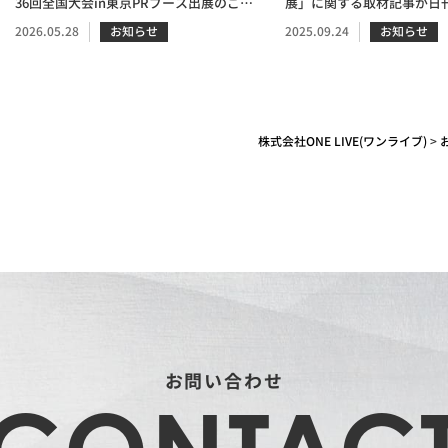
36回全国大会in東京PRブース出展のご案
展」に関する取材記事が日
内
掲載されました
2026.05.28
お知らせ
2025.09.24
お知らせ
株式会社ONE LIVE(ワンライブ)
>
お問い合わせ