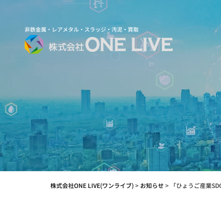
非鉄金属・レアメタル・スラッジ・汚泥・買取
株式会社ONE LIVE(ワンライブ)
>
お知らせ
>
「ひょうご産業SD