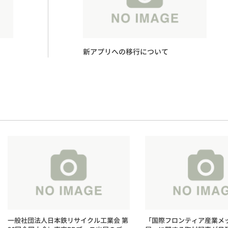
新アプリへの移行について
一般社団法人日本鉄リサイクル工業会 第
「国際フロンティア産業メッ