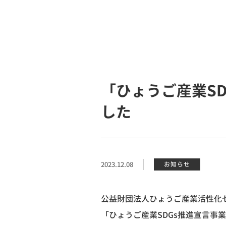
「ひょうご産業S
した
2023.12.08
お知らせ
公益財団法人ひょうご産業活性化
「ひょうご産業
SDGs
推進宣言事