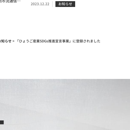
刊市況通信に
2023.12.22
お知らせ
お知らせ
>
「ひょうご産業SDGs推進宣言事業」に登録されました