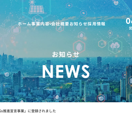
0
ホーム
事業内容
会社概要
お知らせ
採用情報
営
お知らせ
NEWS
Gs推進宣言事業」に登録されました