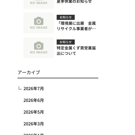
夏季休業のお知らせ
お知らせ
「環境展に出展 金属
リサイクル事業者が多
数来場」に関する記事
が日刊市況通信に掲載
お知らせ
されました。
特定金属くず買受業届
出について
アーカイブ
2026年7月
2026年6月
2026年5月
2026年3月