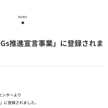
NEWS
DGs推進宣言事業」に登録されま
センターより
業」に登録されました。