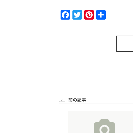
Facebook
Twitter
Pinteres
共
有
前の記事