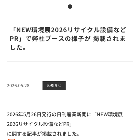
「NEW環境展2026リサイクル設備など
PR」で弊社ブースの様子が 掲載されま
した。
2026.05.28
お知らせ
2026
年
5
月
26
日発行の日刊産業新聞に「
NEW
環境展
2026
リサイクル設備など
PR
」
に関する記事が掲載されました。