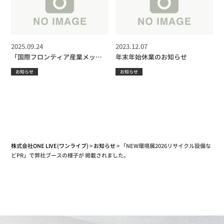
2025.09.24
2023.12.07
「国際フロンティア産業メッセ
年末年始休業のお知らせ
2025出展」に関する取材記事が
お知らせ
お知らせ
日刊市況通信に掲載されました
株式会社ONE LIVE(ワンライブ)
>
お知らせ
>
「NEW環境展2026リサイクル設備な
どPR」で弊社ブースの様子が 掲載されました。