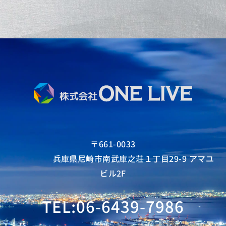
〒661-0033
兵庫県尼崎市南武庫之荘１丁目29-9 アマユ
ビル2F
TEL:06-6439-7986