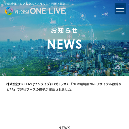
非鉄金属・レアメタル・スラッジ・汚泥・買取
お知らせ
NEWS
株式会社ONE LIVE(ワンライブ)
>
お知らせ
>
「NEW環境展2026リサイクル設備な
どPR」で弊社ブースの様子が 掲載されました。
NEWS