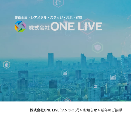
非鉄金属・レアメタル・スラッジ・汚泥・買取
株式会社ONE LIVE(ワンライブ)
>
お知らせ
>
新年のご挨拶