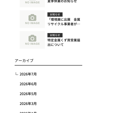
夏季休業のお知らせ
お知らせ
「環境展に出展 金属
リサイクル事業者が多
数来場」に関する記事
が日刊市況通信に掲載
お知らせ
されました。
特定金属くず買受業届
出について
アーカイブ
2026年7月
2026年6月
2026年5月
2026年3月