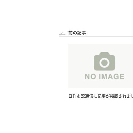
前の記事
日刊市況通信に記事が掲載されま
た。