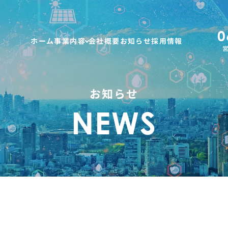
0
ホーム
事業内容
会社概要
お知らせ
採用情報
営
お知らせ
NEWS