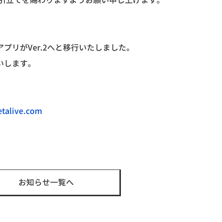
引立てを賜わりますようお願い申し上げます。
。
アプリが
Ver.2
へと移行いたしました。
いします。
etalive.com
t
お知らせ一覧へ