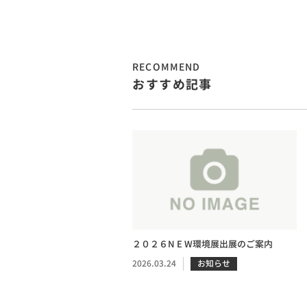
RECOMMEND
おすすめ記事
２０２６N E W環境展出展のご案内
2026.03.24
お知らせ