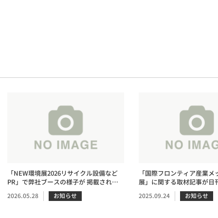
「NEW環境展2026リサイクル設備など
「国際フロンティア産業メッ
PR」で弊社ブースの様子が 掲載されま
展」に関する取材記事が日
した。
掲載されました
2026.05.28
お知らせ
2025.09.24
お知らせ